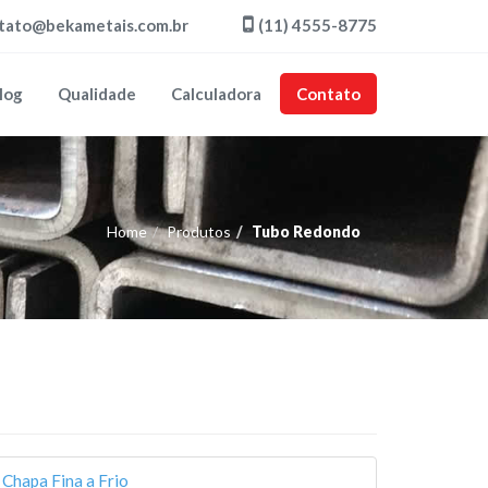
tato@bekametais.com.br
(11) 4555-8775
log
Qualidade
Calculadora
Contato
Home
Produtos
Tubo Redondo
Chapa Fina a Frio