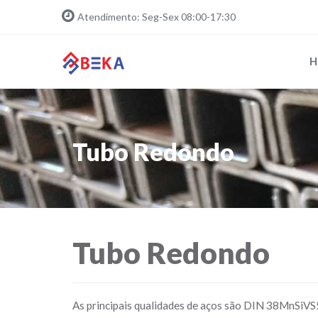
Atendimento: Seg-Sex 08:00-17:30
H
Tubo Redondo
Tubo Redondo
As principais qualidades de aços são DIN 38MnSi