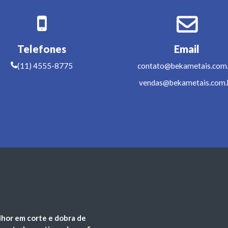
Telefones
Email
(11) 4555-8775
contato@bekametais.com.
vendas@bekametais.com.
lhor em corte e dobra de