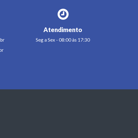
Atendimento
br
Seg a Sex - 08:00 às 17:30
br