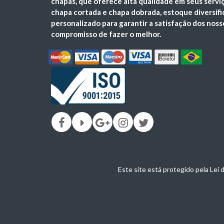
chapas, que oferece alta qualidade em seus serviço
chapa cortada e chapa dobrada, estoque diversif
personalizado para garantir a satisfação dos noss
compromisso de fazer o melhor.
Este site está protegido pela Lei 