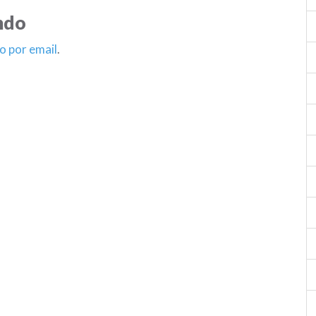
ndo
o por email
.