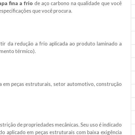
pa fina a frio
de aço carbono na qualidade que você
especificações que você procura.
ir da redução a frio aplicada ao produto laminado a
amento térmico).
a em peças estruturais, setor automotivo, construção
trição de propriedades mecânicas. Seu uso é indicado
o aplicado em peças estruturais com baixa exigência