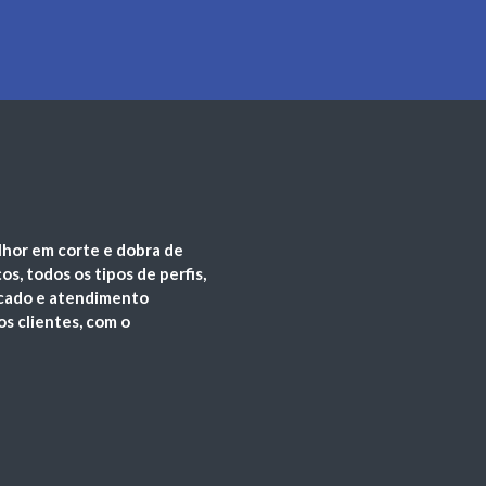
lhor em corte e dobra de
s, todos os tipos de perfis,
icado e atendimento
os clientes, com o