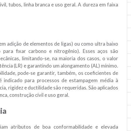
il, tubos, linha branca e uso geral. A dureza em faixa
m adição de elementos de ligas) ou como ultra baixo
o para fixar carbono e nitrogênio). Esses aços são
cânicas, limitando-se, na maioria dos casos, o valor
stência (LR) e garantindo um alongamento (AL) mínimo.
lidade, pode-se garantir, também, os coeficientes de
o é indicado para processos de estampagem média à
ia, rigidez e ductilidade são requeridas. São aplicados
ca, construção civil e uso geral.
ia
iam atributos de boa conformabilidade e elevada