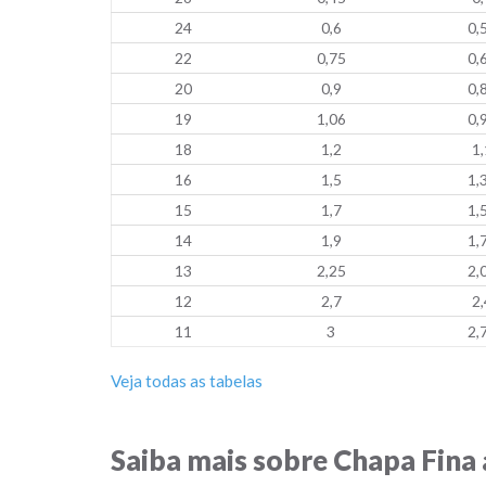
24
0,6
0,
22
0,75
0,
20
0,9
0,
19
1,06
0,
18
1,2
1,
16
1,5
1,
15
1,7
1,
14
1,9
1,
13
2,25
2,
12
2,7
2,
11
3
2,
Veja todas as tabelas
Saiba mais sobre Chapa Fina 