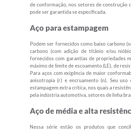
de conformação, nos setores de construção civ
pode ser garantida se especificada.
Aço para
estampagem
Podem ser fornecidos como baixo carbono (se
carbono (com adição de titânio e/ou nióbi
fornecidos com garantias de propriedades me
máximo de limite de escoamento (LE), de resi
Para aços com exigência de maior conformabi
anisotropia (r) e encruamento (n). Seu us
estampagem extra crítica, nos quais a resistênc
pela indústria automotiva, setores de linha bran
Aço de
média e alta resistênc
Nessa série estão os produtos que concil