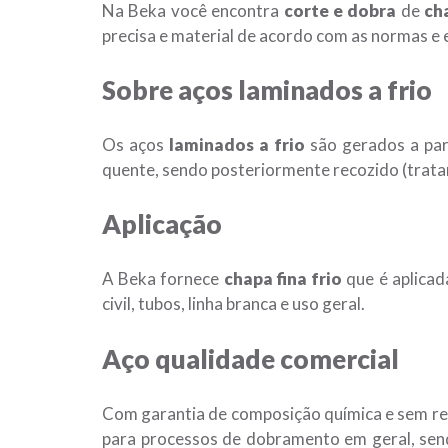
Na Beka você encontra
corte e dobra
de
cha
precisa e material de acordo com as normas e 
Sobre
aços laminados a frio
Os aços
laminados a frio
são gerados a part
quente, sendo posteriormente recozido (trat
Aplicação
A Beka fornece
chapa fina frio
que é aplicad
civil, tubos, linha branca e uso geral.
Aço
qualidade comercial
Com garantia de composição química e sem res
para processos de dobramento em geral, send