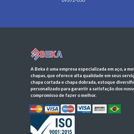
09372-050
A Beka é uma empresa especializada em aço, a me
chapas, que oferece alta qualidade em seus serviço
chapa cortada e chapa dobrada, estoque diversif
personalizado para garantir a satisfação dos noss
compromisso de fazer o melhor.