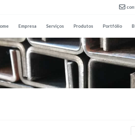
con
ome
Empresa
Serviços
Produtos
Portfólio
B