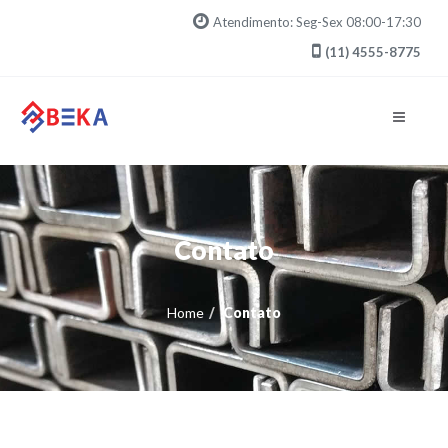
Atendimento: Seg-Sex 08:00-17:30
(11) 4555-8775
Navegaç
Contato
Home
Contato