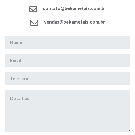
contato@bekametais.com.br
vendas@bekametais.com.br