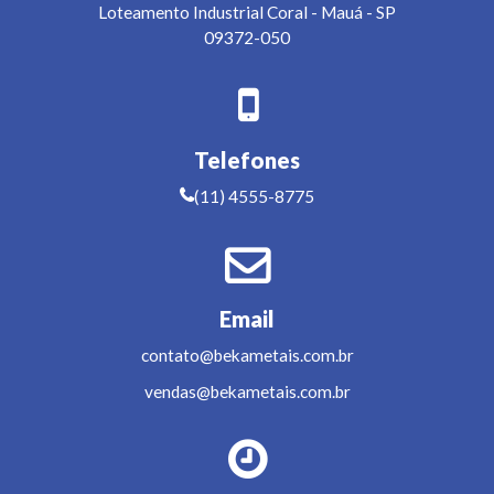
Loteamento Industrial Coral
-
Mauá
-
SP
09372-050
Telefones
(11) 4555-8775
Email
contato@bekametais.com.br
vendas@bekametais.com.br