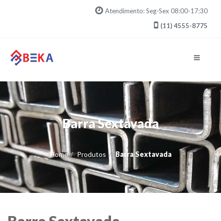
Atendimento: Seg-Sex 08:00-17:30
(11) 4555-8775
Navegaç
Barra Sextavada
Home
Produtos
Barra Sextavada