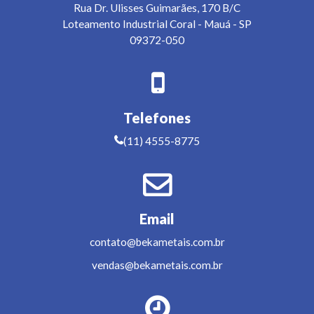
Rua Dr. Ulisses Guimarães, 170 B/C
Loteamento Industrial Coral
-
Mauá
-
SP
09372-050
Telefones
(11) 4555-8775
Email
contato@bekametais.com.br
vendas@bekametais.com.br