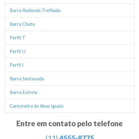
Barra Redonda Trefilada
Barra Chata
Perfil T
Perfil U
Perfil I
Barra Sextavada
Barra Estrela
Cantoneira de Abas Iguais
Entre em contato pelo telefone
(11)
4555-8775