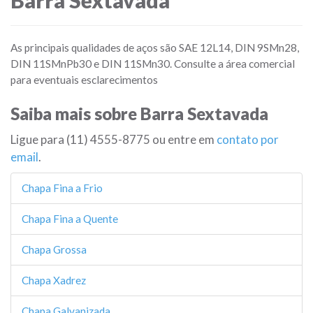
Barra Sextavada
As principais qualidades de aços são SAE 12L14, DIN 9SMn28,
DIN 11SMnPb30 e DIN 11SMn30. Consulte a área comercial
para eventuais esclarecimentos
Saiba mais sobre Barra Sextavada
Ligue para (11) 4555-8775 ou entre em
contato por
email
.
Chapa Fina a Frio
Chapa Fina a Quente
Chapa Grossa
Chapa Xadrez
Chapa Galvanizada