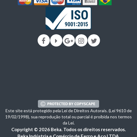
Este site está protegido pela Lei de Direitos Autorais. (Lei 9610 de
19/02/1998), sua reprodução total ou parcial é proibida nos termos
da Lei.
Copyright © 2026 Beka. Todos os direitos reservados.
Beka Indústria e Comércio de Ferro e Aço LTDA.